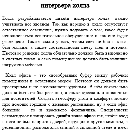
интерьера холла
Когда разрабатывается дизайн интерьера холла, важно
учитывать все нюансы. Так как нередко в холле отсутствует
естественное освещение, нужно подумать о том, какое будет
использоваться осветительное оборудование и как оно будет
размещено. Также важно учесть, чтобы свет не бил в глаза,
был мягким, а также соответствовал цвету стен и потолка.
Цветовое решение холла обязательно должно быть выполнено
в светлых тонах, а само помещение не должно быть излишне
нагружено мебелью.
Холл офиса – это своеобразный буфер между рабочим
помещением и остальным миром. Поэтому он должен быть
просторным и по возможности удобным. В нём обязательно
должна быть стойка ресепшн, а также кресла или диванчики
для посетителей. Создать атмосферу уюта и комфорта можно
при помощи горшков с живыми растениями, ну а если офис
большой – то и красивого фонтанчика. Специалисты
рекомендуют планировать
дизайн холла офиса
так, чтобы вход
в него не был напротив дверей, ведущих в другие комнаты, а
ресепшионист располагался спиной к сплошной стене и имел