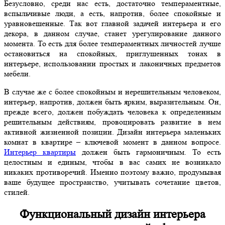
Безусловно, среди нас есть, достаточно темпераментные,
вспыльчивые люди, а есть, напротив, более спокойные и
уравновешенные. Так вот главной задачей интерьера и его
декора, в данном случае, станет урегулирование данного
момента. То есть для более темпераментных личностей лучше
остановиться на спокойных, приглушенных тонах в
интерьере, использовании простых и лаконичных предметов
мебели.
В случае же с более спокойным и нерешительным человеком,
интерьер, напротив, должен быть ярким, выразительным. Он,
прежде всего, должен побуждать человека к определенным
решительным действиям, провоцировать развитие в нем
активной жизненной позиции. Дизайн интерьера маленьких
комнат в квартире – ключевой момент в данном вопросе.
Интерьер квартиры
должен быть гармоничным. То есть
целостным и единым, чтобы в вас самих не возникало
никаких противоречий. Именно поэтому важно, продумывая
ваше будущее пространство, учитывать сочетание цветов,
стилей.
Функциональный дизайн интерьера