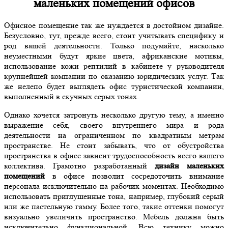
маленьких помещений офисов
Офисное помещение так же нуждается в достойном дизайне.
Безусловно, тут, прежде всего, стоит учитывать специфику и
род вашей деятельности. Только подумайте, насколько
неуместными будут яркие цвета, африканские мотивы,
использование кожи рептилий в кабинете у руководителя
крупнейшей компании по оказанию юридических услуг. Так
же нелепо будет выглядеть офис туристической компании,
выполненный в скучных серых тонах.
Однако хочется затронуть несколько другую тему, а именно
выражение себя, своего внутреннего мира и рода
деятельности на ограниченном по квадратным метрам
пространстве. Не стоит забывать, что от обустройства
пространства в офисе зависит трудоспособность всего вашего
коллектива. Грамотно разработанный
дизайн маленьких
помещений
в офисе позволит сосредоточить внимание
персонала исключительно на рабочих моментах. Необходимо
использовать приглушенные тона, например, глубокий серый
или же пастельную гамму. Более того, такие оттенки помогут
визуально увеличить пространство. Мебель должна быть
исключительно функциональной. Всю технику можно