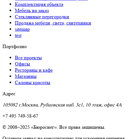
Комплектация объекта
Мебель на заказ
Стеклянные перегородки
Продажа мебели, света, сантехники
sitemap
test
Портфолио
Все проекты
Офисы
Рестораны и кафе
Магазины
Салоны красоты
Адрес
105082 г.Москва, Рубцовская наб. 3с1, 10 этаж, офис 4A
+7 495 749-58-67
© 2008–2025 «Бюроснег». Все права защищены.
Оставьте заявку на консультацию для ускорения решения