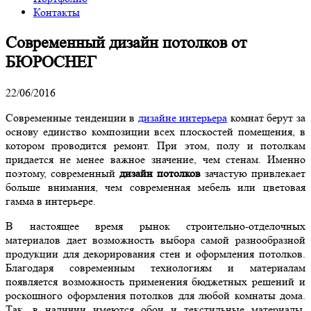
Контакты
Современный дизайн потолков от
БЮРОСНЕГ
22/06/2016
Современные тенденции в
дизайне интерьера
комнат берут за
основу единство композиции всех плоскостей помещения, в
котором проводится ремонт. При этом, полу и потолкам
придается не менее важное значение, чем стенам. Именно
поэтому, современный
дизайн потолков
зачастую привлекает
больше внимания, чем современная мебель или цветовая
гамма в интерьере.
В настоящее время рынок строительно-отделочных
материалов дает возможность выбора самой разнообразной
продукции для декорирования стен и оформления потолков.
Благодаря современным технологиям и материалам
появляется возможность применения бюджетных решений и
роскошного оформления потолков для любой комнаты дома.
Так, в наличии имеются обои и текстильные материалы,