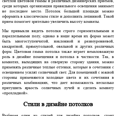
светлой цветовой гаммы и различных дизайнерских приемов,
среди которых организация правильного освещения занимает
не последнее место. Потолок большой площади можно
оформить в классическом стиле и дополнить лепниной. Такой
прием помогает зрительно увеличить высоту комнаты.
Мы привыкли видеть потолки строго горизонтальными и
параллельными полу, однако в наше время их форма может
быть многоступенчатой, наклонной и разноуровневой,
квадратной, прямоугольной, овальной и других различных
форм. Цветовая гамма потолка также играет немаловажную
роль в дизайне помещения и потолка в частности. Так, в
комнатах, выходящих на северную сторону здания, можно
применять различные теплые оттенки, которые в сочетании с
освещением усилят солнечный свет. Для помещений с южной
стороны применяются холодные цвета и их сочетания в
различных комбинациях, что дает возможность несколько
притушить яркость солнечных лучей и сделать комнату
«прохладной».
Стили в дизайне потолков
Выбирая один из стилей для дизайна потолков, стоит