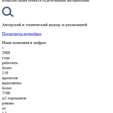
Комплектация объекта отделочными материалами
Авторский и технический надзор за реализацией
Посмотреть подробнее
Наша компания в цифрах
с
2008
года
работаем
более
150
проектов
выполнено
более
7500
м2 отремонти-
ровано
от