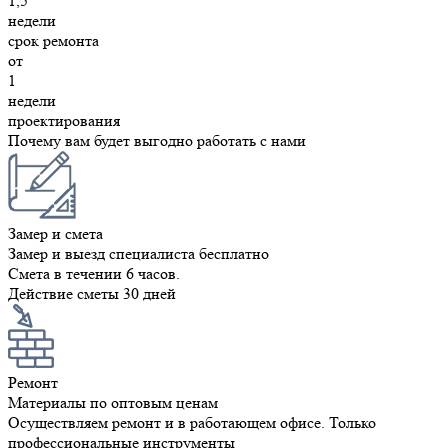
1,5
недели
срок ремонта
от
1
недели
проектирования
Почему вам будет выгодно работать с нами
Замер и смета
Замер и выезд специалиста бесплатно
Смета в течении 6 часов.
Действие сметы 30 дней
Ремонт
Материалы по оптовым ценам
Осуществляем ремонт и в работающем офисе. Только
профессиональные инструменты