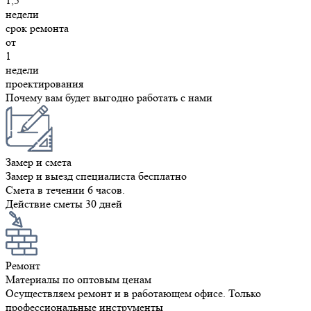
1,5
недели
срок ремонта
от
1
недели
проектирования
Почему вам будет выгодно работать с нами
Замер и смета
Замер и выезд специалиста бесплатно
Смета в течении 6 часов.
Действие сметы 30 дней
Ремонт
Материалы по оптовым ценам
Осуществляем ремонт и в работающем офисе. Только
профессиональные инструменты