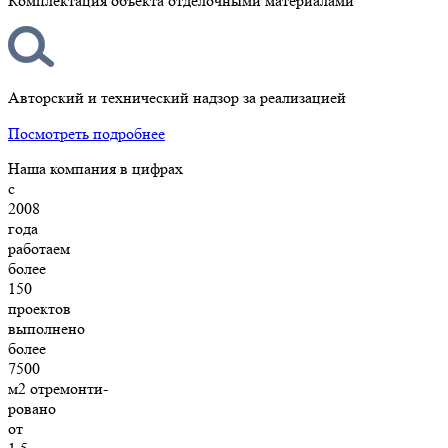
Комплектация объекта отделочными материалами
Авторский и технический надзор за реализацией
Посмотреть подробнее
Наша компания в цифрах
с
2008
года
работаем
более
150
проектов
выполнено
более
7500
м2 отремонти-
ровано
от