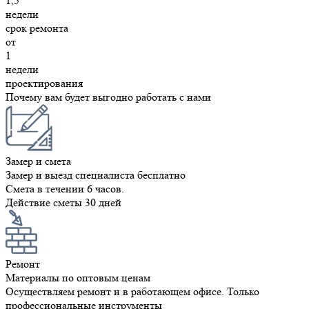
1,5
недели
срок ремонта
от
1
недели
проектирования
Почему вам будет выгодно работать с нами
Замер и смета
Замер и выезд специалиста бесплатно
Смета в течении 6 часов.
Действие сметы 30 дней
Ремонт
Материалы по оптовым ценам
Осуществляем ремонт и в работающем офисе. Только
профессиональные инструменты