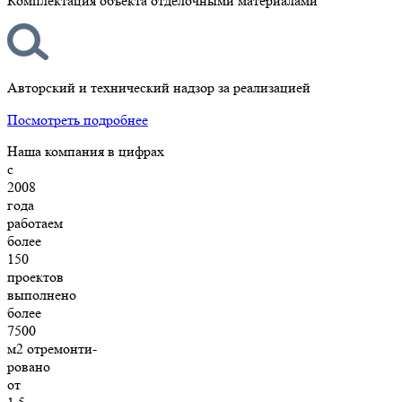
Комплектация объекта отделочными материалами
Авторский и технический надзор за реализацией
Посмотреть подробнее
Наша компания в цифрах
с
2008
года
работаем
более
150
проектов
выполнено
более
7500
м2 отремонти-
ровано
от