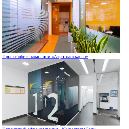
Проект офиса компании «Аэротранскарго»