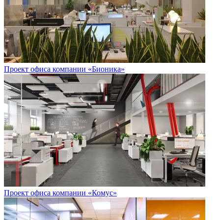
Проект офиса компании «Бионика»
Проект офиса компании «Комус»