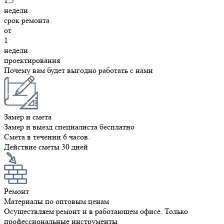
1,5
недели
срок ремонта
от
1
недели
проектирования
Почему вам будет выгодно работать с нами
Замер и смета
Замер и выезд специалиста бесплатно
Смета в течении 6 часов.
Действие сметы 30 дней
Ремонт
Материалы по оптовым ценам
Осуществляем ремонт и в работающем офисе. Только
профессиональные инструменты