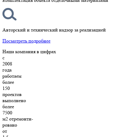
Комплектация объекта отделочными материалами
Авторский и технический надзор за реализацией
Посмотреть подробнее
Наша компания в цифрах
с
2008
года
работаем
более
150
проектов
выполнено
более
7500
м2 отремонти-
ровано
от