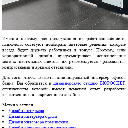
Именно поэтому, для поддержания их работоспособности,
психологи советуют подбирать цветовые решения, которые
всегда будут держать работников в тонусе. Поэтому, если
корпоративный дизайн предусматривает использование
мягких пастельных цветов, их рекомендуется «разбавлять»
контрастными и яркими оттенками.
Для того, чтобы заказать индивидуальный интерьер офисов
банка, Вы обратиться в
дизайнерскую студию БЮРОСНЕГ
,
специалисты которой имеют немалый опыт разработки
качественного и современного дизайна.
Метки к записи
Дизайн интерьера
Дизайн интерьера офиса
Дизайн интерьера помещений
Дизайн общественных интерьеров