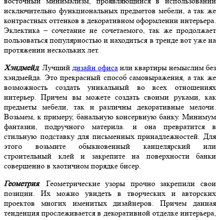
восточный минимализм, проявляющийся в использовании
исключительно функциональных предметов мебели, а так же
контрастных оттенков в декоративном оформлении интерьера.
Эклектика – сочетание не сочетаемого, так же продолжает
пользоваться популярностью и находиться в тренде вот уже на
протяжении нескольких лет.
Хэндмейд
. Лучший
дизайн офиса
или квартиры немыслим без
хэндмейда. Это прекрасный способ самовыражения, а так же
возможность создать уникальный во всех отношениях
интерьер. Причем вы можете создать своими руками, как
предметы мебели, так и различны декоративные мелочи.
Возьмем, к примеру, банальную консервную банку. Минимум
фантазии, подручного материла. и она превратится в
стильную подставку для письменных принадлежностей. Для
этого возьмите обыкновенный канцелярский или
строительный клей и закрепите на поверхности банки
совершенно в хаотичном порядке бисер.
Геометрия
. Геометрические узоры прочно закрепили свои
позиции. Их можно увидеть в творческих и авторских
проектов многих именитых дизайнеров. Причем данная
тенденция прослеживается в декоративной отделке интерьера,