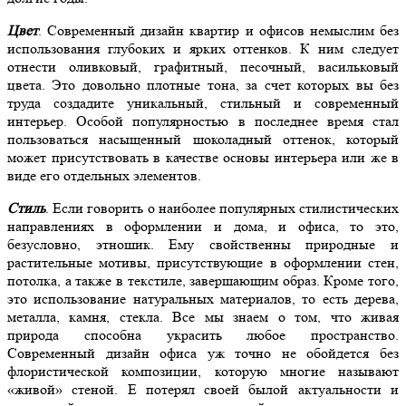
Цвет
. Современный дизайн квартир и офисов немыслим без
использования глубоких и ярких оттенков. К ним следует
отнести оливковый, графитный, песочный, васильковый
цвета. Это довольно плотные тона, за счет которых вы без
труда создадите уникальный, стильный и современный
интерьер. Особой популярностью в последнее время стал
пользоваться насыщенный шоколадный оттенок, который
может присутствовать в качестве основы интерьера или же в
виде его отдельных элементов.
Стиль
. Если говорить о наиболее популярных стилистических
направлениях в оформлении и дома, и офиса, то это,
безусловно, этношик. Ему свойственны природные и
растительные мотивы, присутствующие в оформлении стен,
потолка, а также в текстиле, завершающим образ. Кроме того,
это использование натуральных материалов, то есть дерева,
металла, камня, стекла. Все мы знаем о том, что живая
природа способна украсить любое пространство.
Современный дизайн офиса уж точно не обойдется без
флористической композиции, которую многие называют
«живой» стеной. Е потерял своей былой актуальности и