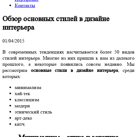
Контакты
Обзор основных стилей в дизайне
интерьера
01/04/2015
В современных тенденциях насчитывается более 50 видов
стилей интерьера. Многие из них пришли к нам из далекого
прошлого, а некоторые появились совсем недавно. Мы
рассмотрим
основные стили в дизайне интерьера
, среди
которых:
минимализм
хай-тек
классицизм
модерн
этнический стиль
арт-деко
китч.