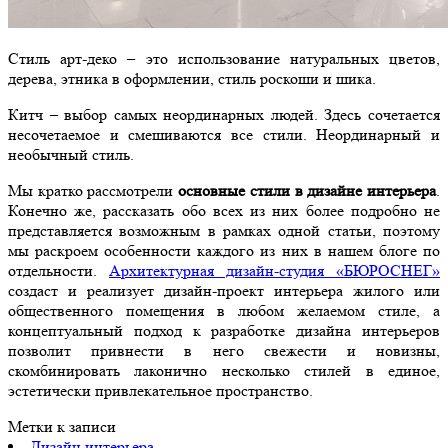
Стиль арт-деко – это использование натуральных цветов,
дерева, этника в оформлении, стиль роскоши и шика.
Китч – выбор самых неординарных людей. Здесь сочетается
несочетаемое и смешиваются все стили. Неординарный и
необычный стиль.
Мы кратко рассмотрели
основные стили в дизайне интерьера
.
Конечно же, рассказать обо всех из них более подробно не
представляется возможным в рамках одной статьи, поэтому
мы раскроем особенности каждого из них в нашем блоге по
отдельности.
Архитектурная дизайн-студия «БЮРОСНЕГ»
создаст и реализует дизайн-проект интерьера жилого или
общественного помещения в любом желаемом стиле, а
концептуальный подход к разработке дизайна интерьеров
позволит привнести в него свежести и новизны,
скомбинировать лаконично несколько стилей в единое,
эстетически привлекательное пространство.
Метки к записи
Дизайн интерьера