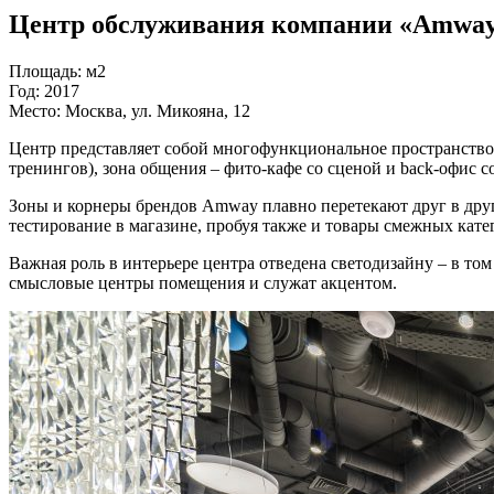
Центр обслуживания компании «Amway
Площадь:
м2
Год:
2017
Место:
Москва, ул. Микояна, 12
Центр представляет собой многофункциональное пространство, 
тренингов), зона общения – фито-кафе со сценой и back-офис с
Зоны и корнеры брендов Amway плавно перетекают друг в друг
тестирование в магазине, пробуя также и товары смежных кате
Важная роль в интерьере центра отведена светодизайну – в то
смысловые центры помещения и служат акцентом.