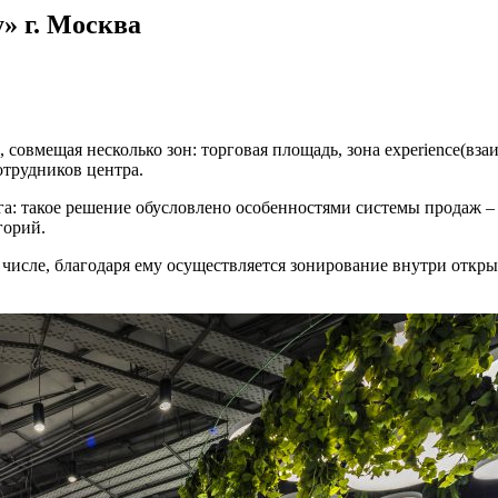
» г. Москва
совмещая несколько зон: торговая площадь, зона experience(вза
отрудников центра.
а: такое решение обусловлено особенностями системы продаж – 
горий.
м числе, благодаря ему осуществляется зонирование внутри откр