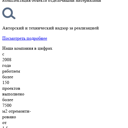
Комплектация объекта отделочными материалами
Авторский и технический надзор за реализацией
Посмотреть подробнее
Наша компания в цифрах
с
2008
года
работаем
более
150
проектов
выполнено
более
7500
м2 отремонти-
ровано
от