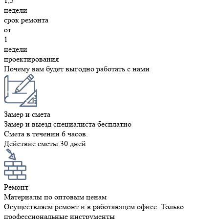
1,5
недели
срок ремонта
от
1
недели
проектирования
Почему вам будет выгодно работать с нами
Замер и смета
Замер и выезд специалиста бесплатно
Смета в течении 6 часов.
Действие сметы 30 дней
Ремонт
Материалы по оптовым ценам
Осуществляем ремонт и в работающем офисе. Только
профессиональные инструменты