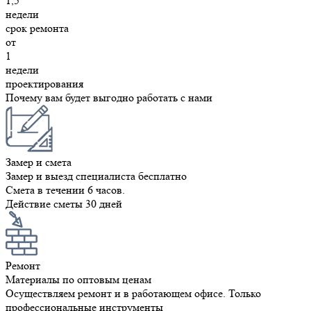
1,5
недели
срок ремонта
от
1
недели
проектирования
Почему вам будет выгодно работать с нами
Замер и смета
Замер и выезд специалиста бесплатно
Смета в течении 6 часов.
Действие сметы 30 дней
Ремонт
Материалы по оптовым ценам
Осуществляем ремонт и в работающем офисе. Только
профессиональные инструменты