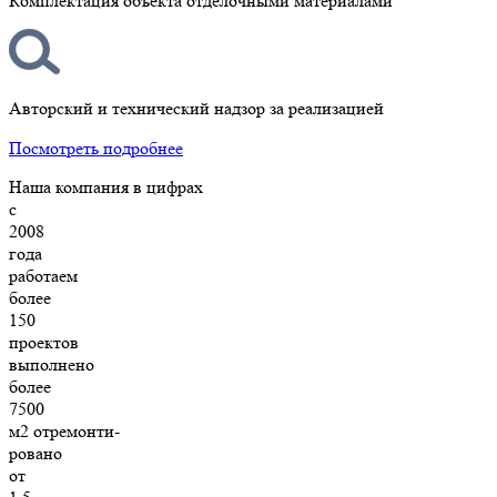
Комплектация объекта отделочными материалами
Авторский и технический надзор за реализацией
Посмотреть подробнее
Наша компания в цифрах
с
2008
года
работаем
более
150
проектов
выполнено
более
7500
м2 отремонти-
ровано
от