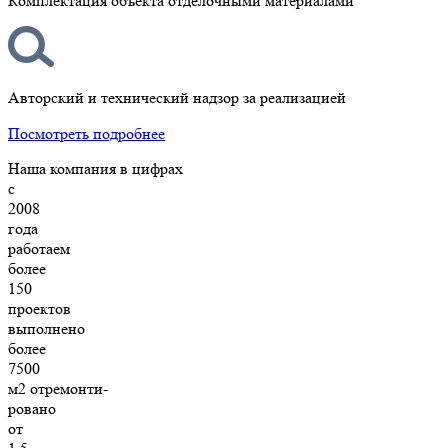
Комплектация объекта отделочными материалами
Авторский и технический надзор за реализацией
Посмотреть подробнее
Наша компания в цифрах
с
2008
года
работаем
более
150
проектов
выполнено
более
7500
м2 отремонти-
ровано
от