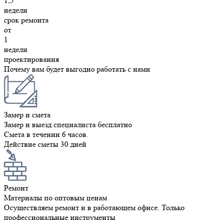
1,5
недели
срок ремонта
от
1
недели
проектирования
Почему вам будет выгодно работать с нами
Замер и смета
Замер и выезд специалиста бесплатно
Смета в течении 6 часов.
Действие сметы 30 дней
Ремонт
Материалы по оптовым ценам
Осуществляем ремонт и в работающем офисе. Только
профессиональные инструменты