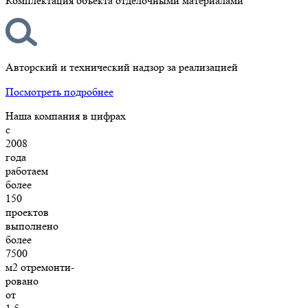
Комплектация объекта отделочными материалами
Авторский и технический надзор за реализацией
Посмотреть подробнее
Наша компания в цифрах
с
2008
года
работаем
более
150
проектов
выполнено
более
7500
м2 отремонти-
ровано
от