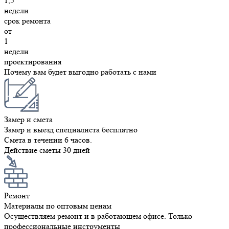
1,5
недели
срок ремонта
от
1
недели
проектирования
Почему вам будет выгодно работать с нами
Замер и смета
Замер и выезд специалиста бесплатно
Смета в течении 6 часов.
Действие сметы 30 дней
Ремонт
Материалы по оптовым ценам
Осуществляем ремонт и в работающем офисе. Только
профессиональные инструменты