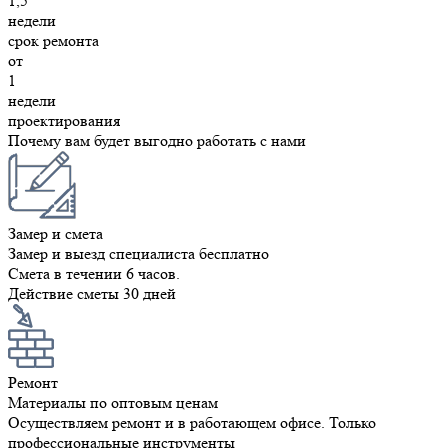
1,5
недели
срок ремонта
от
1
недели
проектирования
Почему вам будет выгодно работать с нами
Замер и смета
Замер и выезд специалиста бесплатно
Смета в течении 6 часов.
Действие сметы 30 дней
Ремонт
Материалы по оптовым ценам
Осуществляем ремонт и в работающем офисе. Только
профессиональные инструменты