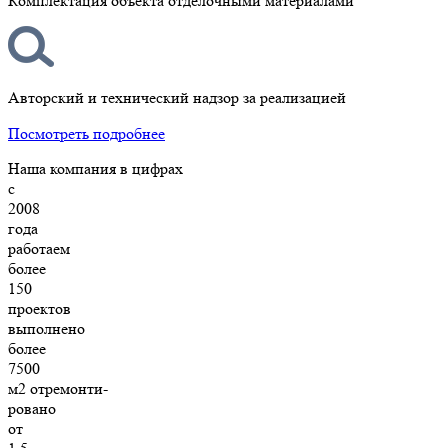
Комплектация объекта отделочными материалами
Авторский и технический надзор за реализацией
Посмотреть подробнее
Наша компания в цифрах
с
2008
года
работаем
более
150
проектов
выполнено
более
7500
м2 отремонти-
ровано
от