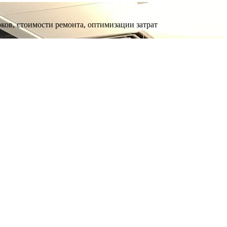
оков, стоимости ремонта, оптимизации затрат