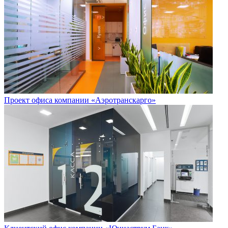
Проект офиса компании «Аэротранскарго»