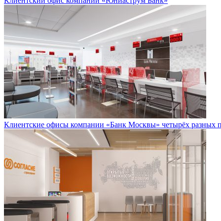
Клиентский офис компании «Юниаструм Банк»
Клиентские офисы компании «Банк Москвы» четырёх разных 