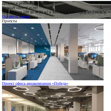
Дизайн и ремонт офисов:
полный спектр услуг
Площадь от 100 до 4000 м2 в Москве и МО. Срок от 2 недель «
Оставить заявку
Проекты
Проект офиса авиакомпании «Победа»