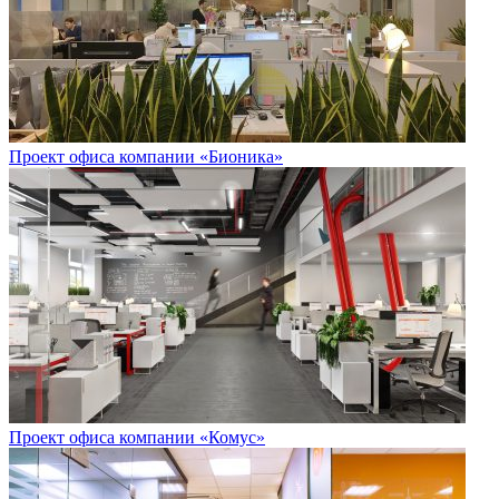
Проект офиса компании «Бионика»
Проект офиса компании «Комус»