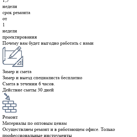
1,5
недели
срок ремонта
от
1
недели
проектирования
Почему вам будет выгодно работать с нами
Замер и смета
Замер и выезд специалиста бесплатно
Смета в течении 6 часов.
Действие сметы 30 дней
Ремонт
Материалы по оптовым ценам
Осуществляем ремонт и в работающем офисе. Только
профессиональные инструменты