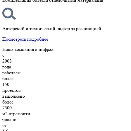
Комплектация объекта отделочными материалами
Авторский и технический надзор за реализацией
Посмотреть подробнее
Наша компания в цифрах
с
2008
года
работаем
более
150
проектов
выполнено
более
7500
м2 отремонти-
ровано
от