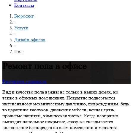
Контакты
Бюроснег
»
Услуги
»
Дизайн офисов
»
Пол
Ремонт пола в офисе
Рассчитать стоимость
Вид и качество пола важны не только в наших домах, но
также в офисных помещениях. Покрытие подвергается
интенсивному механическому давлению, повреждениям, будь
то царапины каблуков, движения мебели, вечная грязь,
пролитые напитки, химическая чистка. Когда неопрятно
выглядит напольное покрытие, сразу же складывается
впечатление беспорядка во всем помещении и меняется