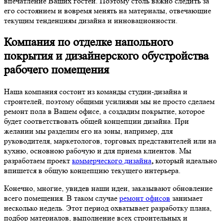
впечатление Ваших гостей. Поэтому столь важно следить за
его состоянием и вовремя менять на материалы, отвечающие
текущим тенденциям дизайна и инновационности.
Компания по отделке напольного
покрытия и дизайнерского обустройства
рабочего помещения
Наша компания состоит из команды студии-дизайна и
строителей, поэтому общими усилиями мы не просто сделаем
ремонт пола в Вашем офисе, а создадим покрытие, которое
будет соответствовать общей концепции дизайна. При
желании мы разделим его на зоны, например, для
руководителя, маркетологов, торговых представителей или на
кухню, основною рабочую и для приема клиентов. Мы
разработаем проект
коммерческого дизайна
,
который идеально
впишется в общую концепцию текущего интерьера.
Конечно, многие, увидев наши идеи, заказывают обновление
всего помещения. В таком случае
ремонт офисов
занимает
несколько недель. Этот период охватывает разработку плана,
подбор материалов, выполнение всех строительных и